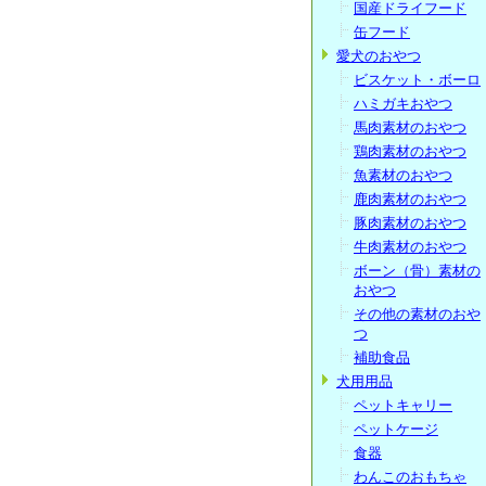
国産ドライフード
缶フード
愛犬のおやつ
ビスケット・ボーロ
ハミガキおやつ
馬肉素材のおやつ
鶏肉素材のおやつ
魚素材のおやつ
鹿肉素材のおやつ
豚肉素材のおやつ
牛肉素材のおやつ
ボーン（骨）素材の
おやつ
その他の素材のおや
つ
補助食品
犬用用品
ペットキャリー
ペットケージ
食器
わんこのおもちゃ