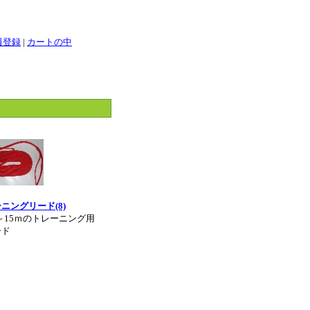
員登録
|
カートの中
ニングリード(8)
ｍ～15ｍのトレーニング用
ード