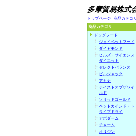
多摩貿易株
トップページ
|
商品カテゴ
商品カテゴリ
ドッグフード
ジョイペットフード
ダイヤモンド
ヒルズ・サイエンス
ダイエット
セレクトバランス
ビルジャック
アカナ
テイストオブザワイ
ルド
ソリッドゴールド
ペットカインド・ト
ライプドライ
アボダーム
チャーム
オリジン