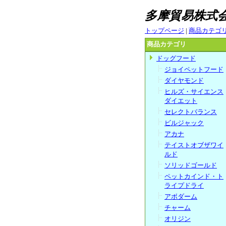
多摩貿易株
トップページ
|
商品カテゴ
商品カテゴリ
ドッグフード
ジョイペットフード
ダイヤモンド
ヒルズ・サイエンス
ダイエット
セレクトバランス
ビルジャック
アカナ
テイストオブザワイ
ルド
ソリッドゴールド
ペットカインド・ト
ライプドライ
アボダーム
チャーム
オリジン