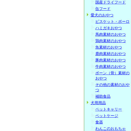
国産ドライフード
缶フード
愛犬のおやつ
ビスケット・ボーロ
ハミガキおやつ
馬肉素材のおやつ
鶏肉素材のおやつ
魚素材のおやつ
鹿肉素材のおやつ
豚肉素材のおやつ
牛肉素材のおやつ
ボーン（骨）素材の
おやつ
その他の素材のおや
つ
補助食品
犬用用品
ペットキャリー
ペットケージ
食器
わんこのおもちゃ