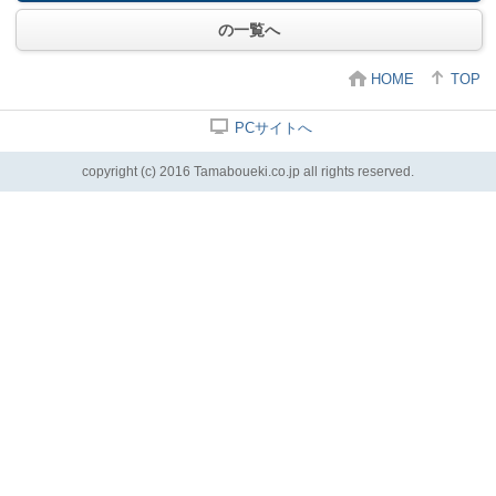
の一覧へ
HOME
TOP
PCサイトへ
copyright (c) 2016 Tamaboueki.co.jp all rights reserved.