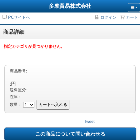
多摩貿易株式会社
PCサイトへ
ログイン
カート
商品詳細
指定カテゴリが見つかりません。
商品番号:
:円
送料区分:
在庫：
数量：
カートへ入れる
Tweet
この商品について問い合わせる