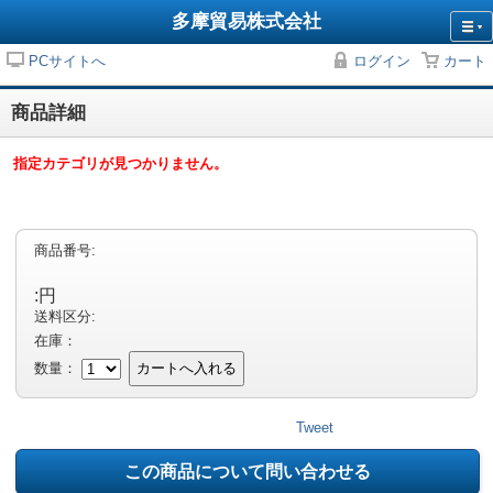
多摩貿易株式会社
PCサイトへ
ログイン
カート
商品詳細
指定カテゴリが見つかりません。
商品番号:
:円
送料区分:
在庫：
数量：
カートへ入れる
Tweet
この商品について問い合わせる