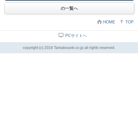
の一覧へ
HOME
TOP
PCサイトへ
copyright (c) 2016 Tamaboueki.co.jp all rights reserved.