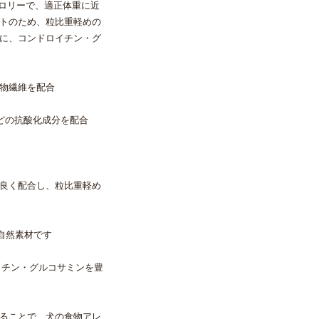
低カロリーで、適正体重に近
トのため、粒比重軽めの
に、コンドロイチン・グ
物繊維を配合
どの抗酸化成分を配合
良く配合し、粒比重軽め
自然素材です
イチン・グルコサミンを豊
ることで、犬の食物アレ