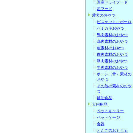
国産ドライフード
缶フード
愛犬のおやつ
ビスケット・ボーロ
ハミガキおやつ
馬肉素材のおやつ
鶏肉素材のおやつ
魚素材のおやつ
鹿肉素材のおやつ
豚肉素材のおやつ
牛肉素材のおやつ
ボーン（骨）素材の
おやつ
その他の素材のおや
つ
補助食品
犬用用品
ペットキャリー
ペットケージ
食器
わんこのおもちゃ