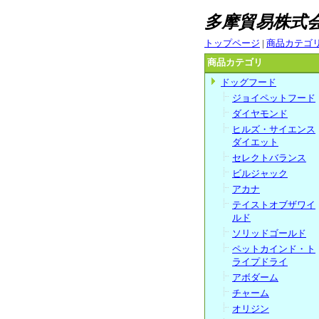
多摩貿易株
トップページ
|
商品カテゴ
商品カテゴリ
ドッグフード
ジョイペットフード
ダイヤモンド
ヒルズ・サイエンス
ダイエット
セレクトバランス
ビルジャック
アカナ
テイストオブザワイ
ルド
ソリッドゴールド
ペットカインド・ト
ライプドライ
アボダーム
チャーム
オリジン