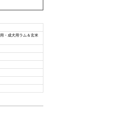
用・成犬用ラム＆玄米