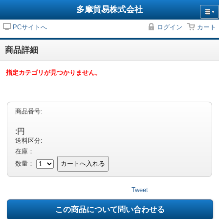
多摩貿易株式会社
PCサイトへ
ログイン
カート
商品詳細
指定カテゴリが見つかりません。
商品番号:
:円
送料区分:
在庫：
数量：
カートへ入れる
Tweet
この商品について問い合わせる