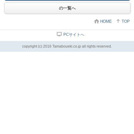
の一覧へ
HOME
TOP
PCサイトへ
copyright (c) 2016 Tamaboueki.co.jp all rights reserved.